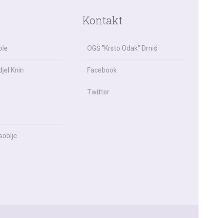
Kontakt
ole
OGŠ "Krsto Odak" Drniš
jel Knin
Facebook
Twitter
soblje