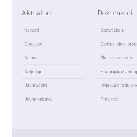
Aktualno
Dokumenti
Novosti
Statut škole
Obavijesti
Godišnji plan i pro
Najave
Školski kurikulum
Natječaji
Financijski izvještaj
Javni pozivi
Izvješća o radu ško
Javna nabava
Pravilnici