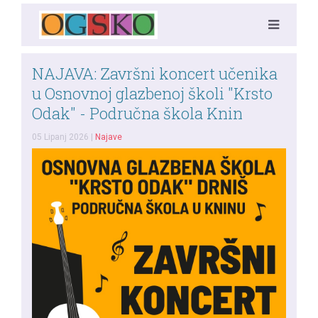
NAJAVA: Završni koncert učenika
u Osnovnoj glazbenoj školi "Krsto
Odak" - Područna škola Knin
05 Lipanj 2026
|
Najave