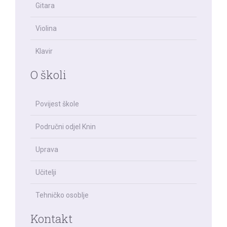
Gitara
Violina
Klavir
O školi
Povijest škole
Područni odjel Knin
Uprava
Učitelji
Tehničko osoblje
Kontakt