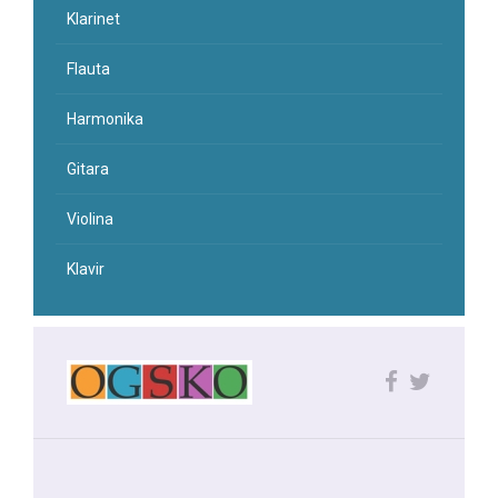
Klarinet
Flauta
Harmonika
Gitara
Violina
Klavir