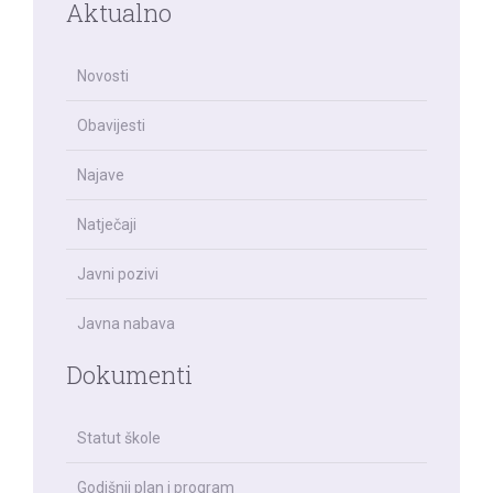
Aktualno
Novosti
Obavijesti
Najave
Natječaji
Javni pozivi
Javna nabava
Dokumenti
Statut škole
Godišnji plan i program