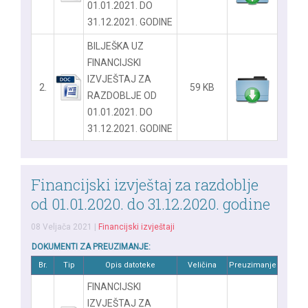
01.01.2021. DO
31.12.2021. GODINE
BILJEŠKA UZ
FINANCIJSKI
IZVJEŠTAJ ZA
2.
59 KB
RAZDOBLJE OD
01.01.2021. DO
31.12.2021. GODINE
Financijski izvještaj za razdoblje
od 01.01.2020. do 31.12.2020. godine
08 Veljača 2021
|
Financijski izvještaji
DOKUMENTI ZA PREUZIMANJE:
Br.
Tip
Opis datoteke
Veličina
Preuzimanje
FINANCIJSKI
IZVJEŠTAJ ZA