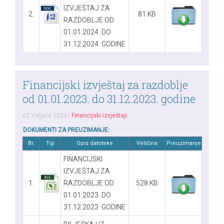
IZVJEŠTAJ ZA
2.
81 KB
RAZDOBLJE OD
01.01.2024. DO
31.12.2024. GODINE
Financijski izvještaj za razdoblje
od 01.01.2023. do 31.12.2023. godine
02 Veljača 2024
|
Financijski izvještaji
DOKUMENTI ZA PREUZIMANJE:
Br.
Tip
Opis datoteke
Veličina
Preuzimanje
FINANCIJSKI
IZVJEŠTAJ ZA
1.
RAZDOBLJE OD
528 KB
01.01.2023. DO
31.12.2023. GODINE