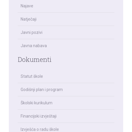
Najave
Natječaji
Javni pozivi
Javna nabava
Dokumenti
Statut škole
Godišnji plan i program
Školski kurikulum
Financijski izvještaji
Izvješća o radu škole