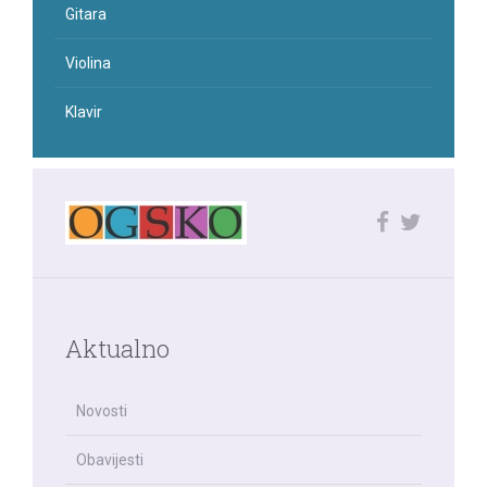
Gitara
Violina
Klavir
Aktualno
Novosti
Obavijesti