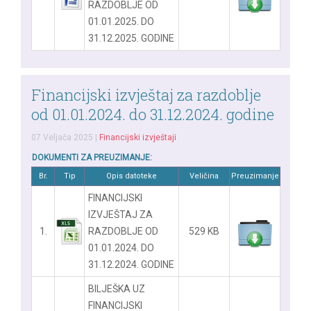
RAZDOBLJE OD
01.01.2025. DO
31.12.2025. GODINE
Financijski izvještaj za razdoblje
od 01.01.2024. do 31.12.2024. godine
07 Veljača 2025
|
Financijski izvještaji
DOKUMENTI ZA PREUZIMANJE:
Br.
Tip
Opis datoteke
Veličina
Preuzimanje
FINANCIJSKI
IZVJEŠTAJ ZA
1.
RAZDOBLJE OD
529 KB
01.01.2024. DO
31.12.2024. GODINE
BILJEŠKA UZ
FINANCIJSKI