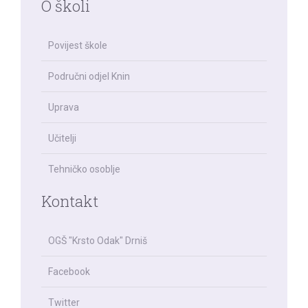
O školi
Povijest škole
Područni odjel Knin
Uprava
Učitelji
Tehničko osoblje
Kontakt
OGŠ "Krsto Odak" Drniš
Facebook
Twitter