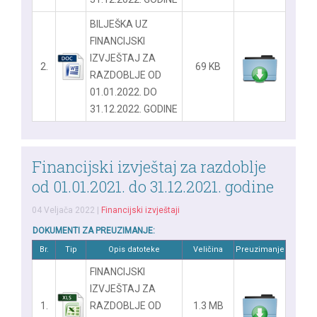
BILJEŠKA UZ
FINANCIJSKI
IZVJEŠTAJ ZA
2.
69 KB
RAZDOBLJE OD
01.01.2022. DO
31.12.2022. GODINE
Financijski izvještaj za razdoblje
od 01.01.2021. do 31.12.2021. godine
04 Veljača 2022
|
Financijski izvještaji
DOKUMENTI ZA PREUZIMANJE:
Br.
Tip
Opis datoteke
Veličina
Preuzimanje
FINANCIJSKI
IZVJEŠTAJ ZA
1.
RAZDOBLJE OD
1.3 MB