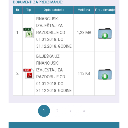
DOKUMENTI ZA PREUZIMANJE:
Br.
Tip
Opis datoteke
Veličina
Preuzimanje
FINANCIJSKI
IZVJEŠTAJ ZA
1.
RAZDOBLJE OD
1,23 MB
01.01.2018. DO
31.12.2018. GODINE
BILJEŠKA UZ
FINANCIJSKI
IZVJEŠTAJ ZA
2.
113 KB
RAZDOBLJE OD
01.01.2018. DO
31.12.2018. GODINE
1
2