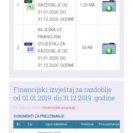
1.
RAZDOBLJE OD
1,25 MB
01.01.2020. DO
31.12.2020. GODINE
BILJEŠKA UZ
FINANCIJSKI
IZVJEŠTAJ ZA
2.
50 KB
RAZDOBLJE OD
01.01.2020. DO
31.12.2020. GODINE
Financijski izvještaj za razdoblje
od 01.01.2019. do 31.12.2019. godine
06 Veljača 2020
|
Financijski izvještaji
DOKUMENTI ZA PREUZIMANJE:
Br.
Tip
Opis datoteke
Veličina
Preuzimanje