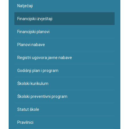
Natječaji
Financijski izvještaji
Financijski planovi
Planovi nabave
Registri ugovora javne nabave
Godišnji plan i program
Školski kurikulum
Školski preventivni program
Statut škole
Pravilnici