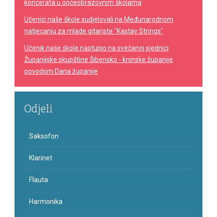
koncerata u općeobrazovnim školama
Učenici naše škole sudjelovali na Međunarodnom
natjecanju za mlade gitariste "Kastav Strings"
Učenik naše škole nastupio na svečanoj sjednici
Županijske skupštine Šibensko - kninske županije
povodom Dana županije
Odjeli
Saksofon
Klarinet
Flauta
Harmonika