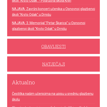
školi "Krsto Odak" - Područna škola Knin
NAJAVA: Završni koncert učenika u Osnovnoj glazbenoj
školi "Krsto Odak" u Drnišu
NAJAVA: 3. Memorijal "Petar Škarica" u Osnovnoj
glazbenoj školi "Krsto Odak" u Drnišu
OBAVIJESTI
NATJEČAJI
Aktualno
Čestitka našim učenicima na upisu u srednju glazbenu
školu