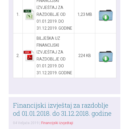
FINANCIJSKI
IZVJEŠTAJ ZA
1.
RAZDOBLJE OD
1,23 MB
01.01.2019. DO
31.12.2019. GODINE
BILJEŠKA UZ
FINANCIJSKI
IZVJEŠTAJ ZA
2.
224 KB
RAZDOBLJE OD
01.01.2019. DO
31.12.2019. GODINE
Financijski izvještaj za razdoblje
od 01.01.2018. do 31.12.2018. godine
04 Veljača 2019
|
Financijski izvještaji