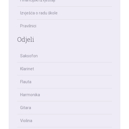
Financijski izvještaji
Izvješća o radu škole
Pravilnici
Odjeli
Saksofon
Klarinet
Flauta
Harmonika
Gitara
Violina