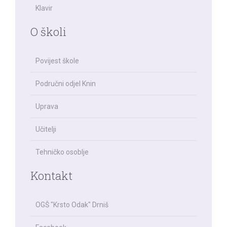
Klavir
O školi
Povijest škole
Područni odjel Knin
Uprava
Učitelji
Tehničko osoblje
Kontakt
OGŠ "Krsto Odak" Drniš