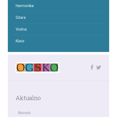
Harmonika
Gitara
Violina
Klavir
Aktualno
Novosti