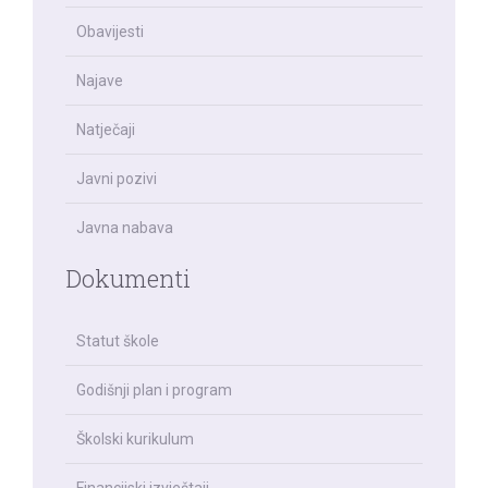
Obavijesti
Najave
Natječaji
Javni pozivi
Javna nabava
Dokumenti
Statut škole
Godišnji plan i program
Školski kurikulum