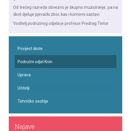
Od trećeg razreda obvezno je skupno muziciranje, pa na
školi djeluje pjevački zbor, kao i komorni sastavi.
Voditelj područnog odjela je profesor Predrag Tintor.
Povijest škole
Područni odjel Knin
Uprava
Učitelji
Tehničko osoblje
Najave