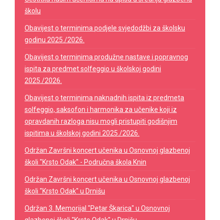
školu
Obavijest o terminima podjele svjedodžbi za školsku
godinu 2025./2026.
Obavijest o terminima produžne nastave i popravnog
ispita za predmet solfeggio u školskoj godini
2025./2026.
Obavijest o terminima naknadnih ispita iz predmeta
solfeggio, saksofon i harmonika za učenike koji iz
opravdanih razloga nisu mogli pristupiti godišnjim
ispitima u školskoj godini 2025./2026.
Održan Završni koncert učenika u Osnovnoj glazbenoj
školi "Krsto Odak" - Područna škola Knin
Održan Završni koncert učenika u Osnovnoj glazbenoj
školi "Krsto Odak" u Drnišu
Održan 3. Memorijal "Petar Škarica" u Osnovnoj