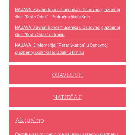
NAJAVA: Završni koncert učenika u Osnovnoj glazbenoj
školi "Krsto Odak" - Područna škola Knin
NAJAVA: Završni koncert učenika u Osnovnoj glazbenoj
školi "Krsto Odak" u Drnišu
NAJAVA: 3. Memorijal "Petar Škarica" u Osnovnoj
glazbenoj školi "Krsto Odak" u Drnišu
OBAVIJESTI
NATJEČAJI
Aktualno
Čestitka našim učenicima na upisu u srednju glazbenu