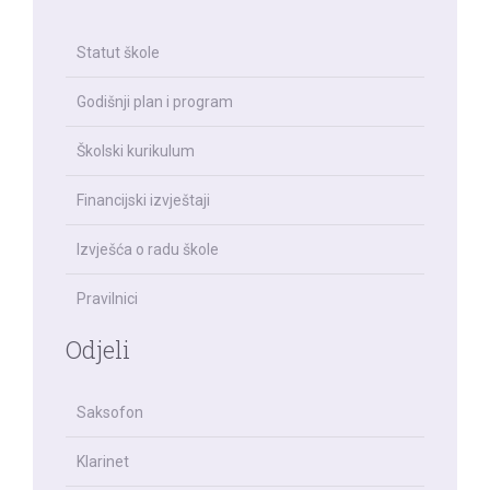
Statut škole
Godišnji plan i program
Školski kurikulum
Financijski izvještaji
Izvješća o radu škole
Pravilnici
Odjeli
Saksofon
Klarinet