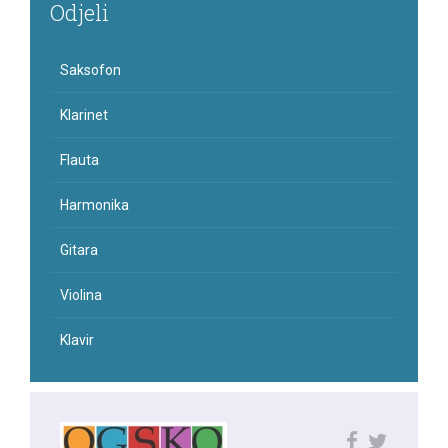
Odjeli
Saksofon
Klarinet
Flauta
Harmonika
Gitara
Violina
Klavir