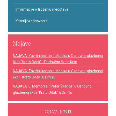
Informacije o trošenju sredstava
Kriteriji vrednovanja
Najave
NAJAVA: Završni koncert učenika u Osnovnoj glazbenoj
školi "Krsto Odak" - Područna škola Knin
NAJAVA: Završni koncert učenika u Osnovnoj glazbenoj
školi "Krsto Odak" u Drnišu
NAJAVA: 3. Memorijal "Petar Škarica" u Osnovnoj
glazbenoj školi "Krsto Odak" u Drnišu
OBAVIJESTI