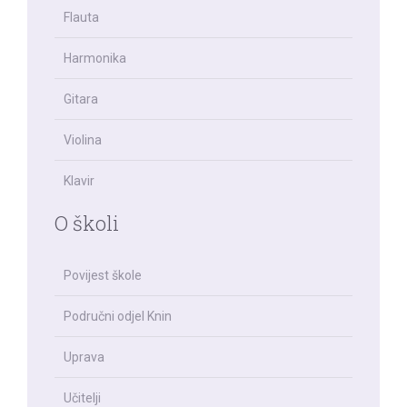
Flauta
Harmonika
Gitara
Violina
Klavir
O školi
Povijest škole
Područni odjel Knin
Uprava
Učitelji