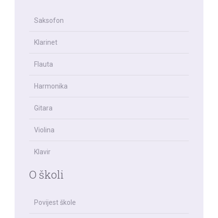
Saksofon
Klarinet
Flauta
Harmonika
Gitara
Violina
Klavir
O školi
Povijest škole