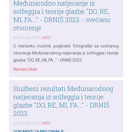
Međunarodno natjecanje iz
solfeggia i teorije glazbe "DO, RE,
MI, FA..." - DRNIŠ 2023. - svečano
otvorenje
30 Travanj 2023
|
2023.
U nastavku možete pogledati fotografije sa svečanog
otvorenja Međunarodnog natjecanja iz solfeggia i teorije
glazbe "DO, RE, MI, FA..." - DRNIŠ 2023.
Nastavi čitati
Službeni rezultati Međunarodnog
natjecanja iz solfeggia i teorije
glazbe "DO, RE, MI, FA..." - DRNIŠ
2023.
29 Travanj 2023
|
2023.
DOKUMENTI ZA PREUZIMANJE: