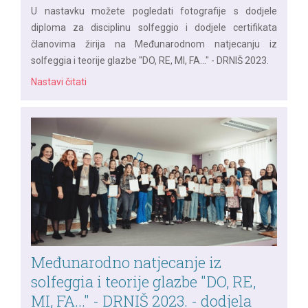
U nastavku možete pogledati fotografije s dodjele
diploma za disciplinu solfeggio i dodjele certifikata
članovima žirija na Međunarodnom natjecanju iz
solfeggia i teorije glazbe "DO, RE, MI, FA..." - DRNIŠ 2023.
Nastavi čitati
Međunarodno natjecanje iz
solfeggia i teorije glazbe "DO, RE,
MI, FA..." - DRNIŠ 2023. - dodjela