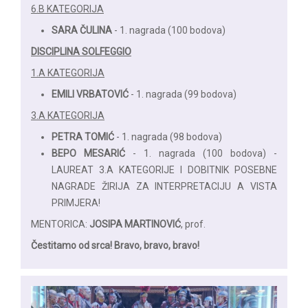
6.B KATEGORIJA
SARA ČULINA
- 1. nagrada (100 bodova)
DISCIPLINA SOLFEGGIO
1.A KATEGORIJA
EMILI VRBATOVIĆ
- 1. nagrada (99 bodova)
3.A KATEGORIJA
PETRA TOMIĆ
- 1. nagrada (98 bodova)
BEPO MESARIĆ
- 1. nagrada (100 bodova) -
LAUREAT 3.A KATEGORIJE I DOBITNIK POSEBNE
NAGRADE ŽIRIJA ZA INTERPRETACIJU A VISTA
PRIMJERA!
MENTORICA:
JOSIPA MARTINOVIĆ
, prof.
Čestitamo od srca! Bravo, bravo, bravo!