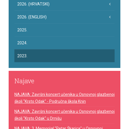
2026. (HRVATSKI)
2026. (ENGLISH)
2025.
2024.
2023.
Najave
NAJAVA: Završni koncert učenika u Osnovnoj glazbenoj
školi "Krsto Odak" - Područna škola Knin
NAJAVA: Završni koncert učenika u Osnovnoj glazbenoj
školi "Krsto Odak" u Drnišu
NAJAVA: 3. Memorijal "Petar Škarica" u Osnovnoj