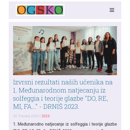
Izvrsni rezultati naših učenika na
1. Međunarodnom natjecanju iz
solfeggia i teorije glazbe "DO, RE,
MI, FA..." - DRNIŠ 2023.
30 Travanj 2023
|
2023.
1. Međunarodno natjecanje iz solfeggia i teorije glazbe