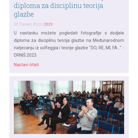
diploma za disciplinu teorija
glazbe
30 Travanj 2023
|
2023.
U nastavku možete pogledati fotografije s dodjele
diploma za disciplinu teorija glazbe na Međunarodnom
natjecanju iz solfeggia i teorije glazbe "DO, RE, MI, FA..." -
DRNIŠ 2023.
Nastavi čitati