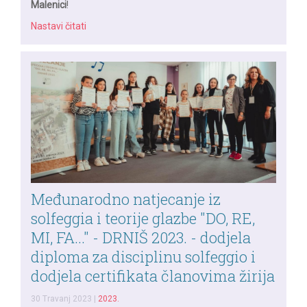
Malenici
!
Nastavi čitati
Međunarodno natjecanje iz
solfeggia i teorije glazbe "DO, RE,
MI, FA..." - DRNIŠ 2023. - dodjela
diploma za disciplinu solfeggio i
dodjela certifikata članovima žirija
30 Travanj 2023
|
2023.