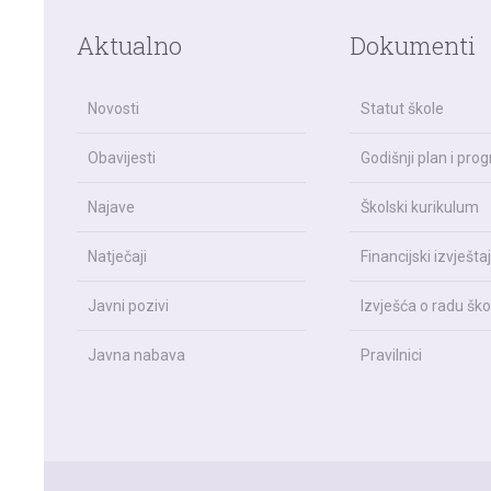
Aktualno
Dokumenti
Novosti
Statut škole
Obavijesti
Godišnji plan i pro
Najave
Školski kurikulum
Natječaji
Financijski izvještaj
Javni pozivi
Izvješća o radu ško
Javna nabava
Pravilnici