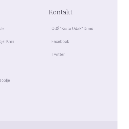
Kontakt
ole
OGŠ "Krsto Odak" Drniš
jel Knin
Facebook
Twitter
soblje