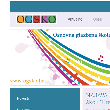
Aktualno
Upisi
NAJAVA: 
Novosti
školi "Kr
Obavijesti