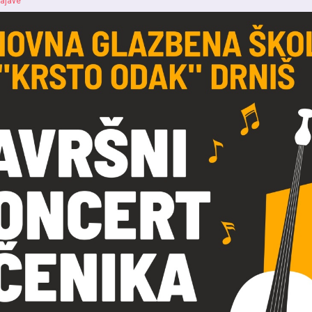
ajave