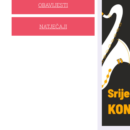
OBAVIJESTI
NATJEČAJI