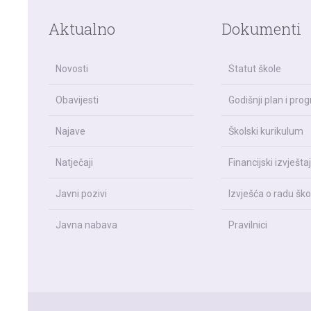
Aktualno
Dokumenti
Novosti
Statut škole
Obavijesti
Godišnji plan i pro
Najave
Školski kurikulum
Natječaji
Financijski izvještaj
Javni pozivi
Izvješća o radu ško
Javna nabava
Pravilnici