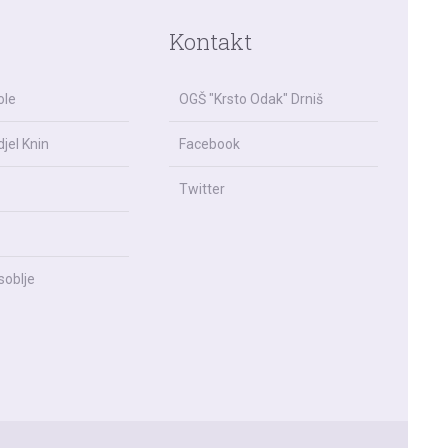
Kontakt
ole
OGŠ "Krsto Odak" Drniš
jel Knin
Facebook
Twitter
soblje