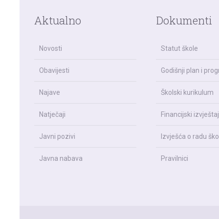
Aktualno
Dokumenti
Novosti
Statut škole
Obavijesti
Godišnji plan i pro
Najave
Školski kurikulum
Natječaji
Financijski izvještaj
Javni pozivi
Izvješća o radu ško
Javna nabava
Pravilnici