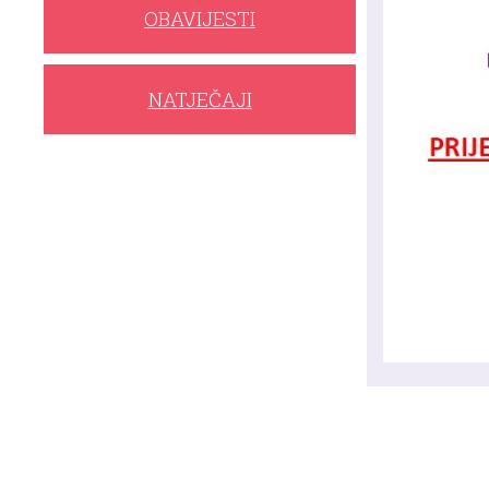
OBAVIJESTI
NATJEČAJI