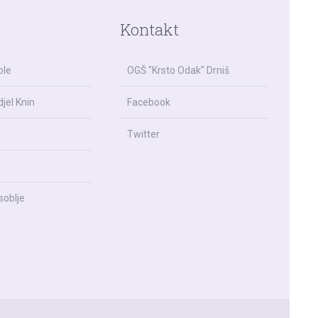
Kontakt
ole
OGŠ "Krsto Odak" Drniš
jel Knin
Facebook
Twitter
soblje