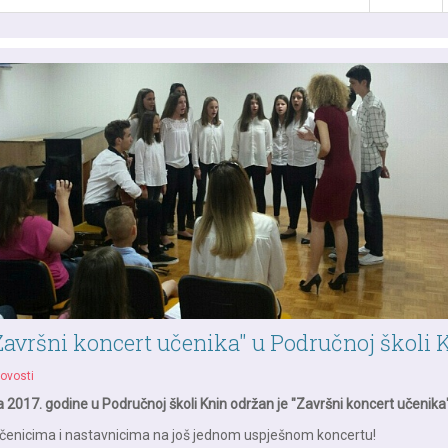
avršni koncert učenika" u Područnoj školi 
ovosti
ja 2017. godine u Područnoj školi Knin održan je "Završni koncert učenika"
učenicima i nastavnicima na još jednom uspješnom koncertu!