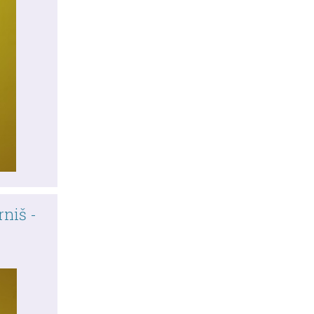
niš -