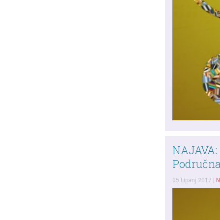
NAJAVA: 
Područna
05 Lipanj 2017
|
N