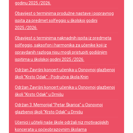
godinu 2025./2026.
Obavijest o terminima produžne nastave i popravnog
ispita za predmet solfeggio u školskoj godini
2025./2026.
Obavijest o terminima naknadnih ispita iz predmeta
solfeggio, saksofon i harmonika za učenike koji iz
opravdanih razloga nisu mogli pristupiti godišnjim
ispitima u školskoj godini 2025./2026.
Održan Završni koncert učenika u Osnovnoj glazbenoj
školi "Krsto Odak" - Područna škola Knin
Održan Završni koncert učenika u Osnovnoj glazbenoj
školi "Krsto Odak" u Drnišu
Održan 3. Memorijal "Petar Škarica" u Osnovnoj
glazbenoj školi "Krsto Odak" u Drnišu
Učenici i učitelji naše škole održali niz motivacijskih
koncerata u općeobrazovnim školama