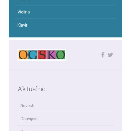
Violina
Klavir
Aktualno
Novosti
Obavijesti