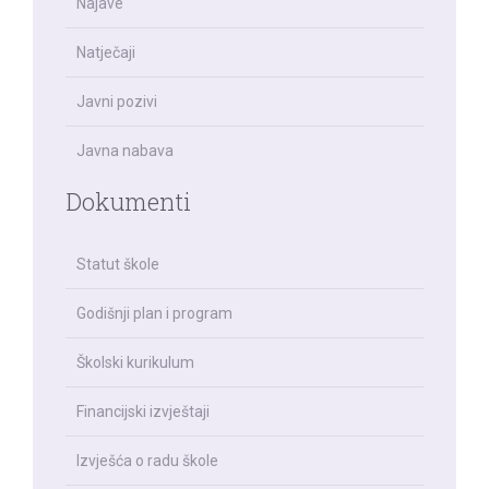
Najave
Natječaji
Javni pozivi
Javna nabava
Dokumenti
Statut škole
Godišnji plan i program
Školski kurikulum
Financijski izvještaji
Izvješća o radu škole