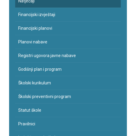
Natječaji
Financijski izvještaji
Financijski planovi
Planovi nabave
Registri ugovora javne nabave
Godišnji plan i program
Školski kurikulum
Školski preventivni program
Statut škole
Pravilnici