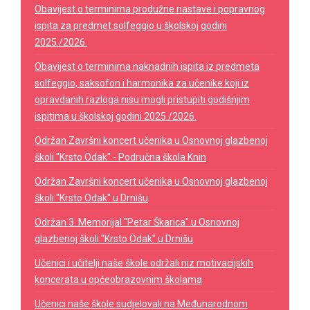
Obavijest o terminima produžne nastave i popravnog
ispita za predmet solfeggio u školskoj godini
2025./2026.
Obavijest o terminima naknadnih ispita iz predmeta
solfeggio, saksofon i harmonika za učenike koji iz
opravdanih razloga nisu mogli pristupiti godišnjim
ispitima u školskoj godini 2025./2026.
Održan Završni koncert učenika u Osnovnoj glazbenoj
školi "Krsto Odak" - Područna škola Knin
Održan Završni koncert učenika u Osnovnoj glazbenoj
školi "Krsto Odak" u Drnišu
Održan 3. Memorijal "Petar Škarica" u Osnovnoj
glazbenoj školi "Krsto Odak" u Drnišu
Učenici i učitelji naše škole održali niz motivacijskih
koncerata u općeobrazovnim školama
Učenici naše škole sudjelovali na Međunarodnom