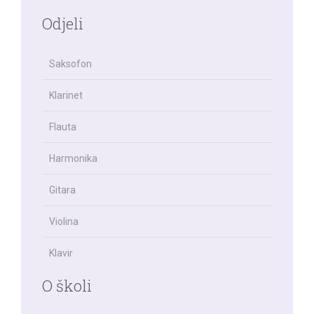
Odjeli
Saksofon
Klarinet
Flauta
Harmonika
Gitara
Violina
Klavir
O školi