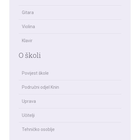
Gitara
Violina
Klavir
O školi
Povijest škole
Područni odjel Knin
Uprava
Učitelji
Tehničko osoblje