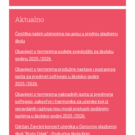
Aktualno
Čestitka našim učenicima na upisu u srednju glazbenu
školu
Obavijest o terminima podjele svjedodžbi za školsku
godinu 2025./2026.
Obavijest o terminima produžne nastave i popravnog
ispita za predmet solfeggio u školskoj godini
2025./2026.
Obavijest o terminima naknadnih ispita iz predmeta
solfeggio, saksofon i harmonika za učenike koji iz
opravdanih razloga nisu mogli pristupiti godišnjim
ispitima u školskoj godini 2025./2026.
Održan Završni koncert učenika u Osnovnoj glazbenoj
školi "Krsto Odak" - Područna škola Knin