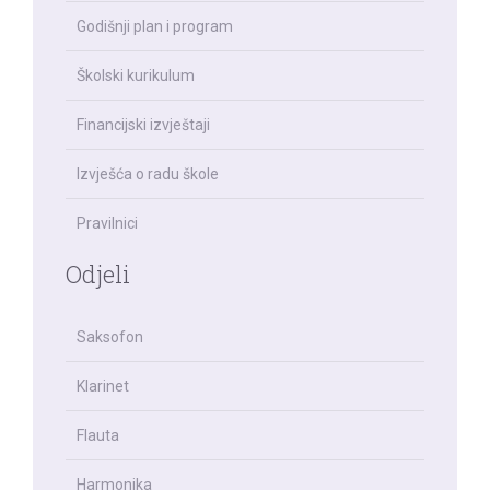
Godišnji plan i program
Školski kurikulum
Financijski izvještaji
Izvješća o radu škole
Pravilnici
Odjeli
Saksofon
Klarinet
Flauta
Harmonika