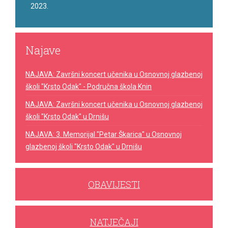
2023.
Najave
NAJAVA: Završni koncert učenika u Osnovnoj glazbenoj
školi "Krsto Odak" - Područna škola Knin
NAJAVA: Završni koncert učenika u Osnovnoj glazbenoj
školi "Krsto Odak" u Drnišu
NAJAVA: 3. Memorijal "Petar Škarica" u Osnovnoj
glazbenoj školi "Krsto Odak" u Drnišu
OBAVIJESTI
NATJEČAJI