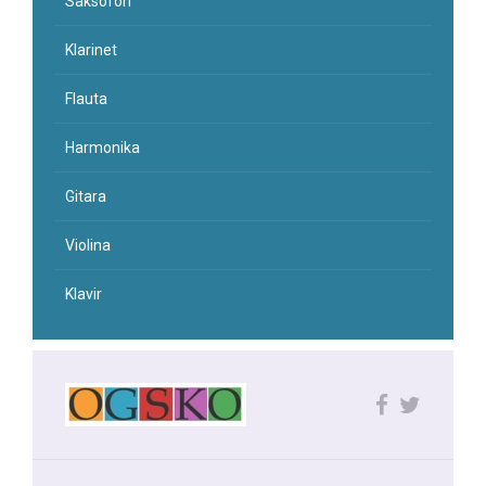
Saksofon
Klarinet
Flauta
Harmonika
Gitara
Violina
Klavir