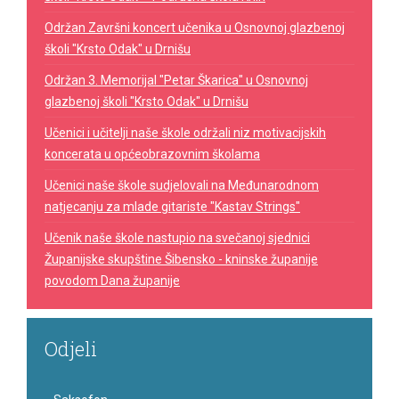
Održan Završni koncert učenika u Osnovnoj glazbenoj
školi "Krsto Odak" u Drnišu
Održan 3. Memorijal "Petar Škarica" u Osnovnoj
glazbenoj školi "Krsto Odak" u Drnišu
Učenici i učitelji naše škole održali niz motivacijskih
koncerata u općeobrazovnim školama
Učenici naše škole sudjelovali na Međunarodnom
natjecanju za mlade gitariste "Kastav Strings"
Učenik naše škole nastupio na svečanoj sjednici
Županijske skupštine Šibensko - kninske županije
povodom Dana županije
Odjeli