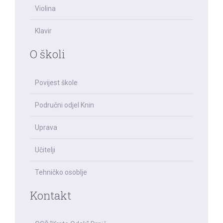
Violina
Klavir
O školi
Povijest škole
Područni odjel Knin
Uprava
Učitelji
Tehničko osoblje
Kontakt