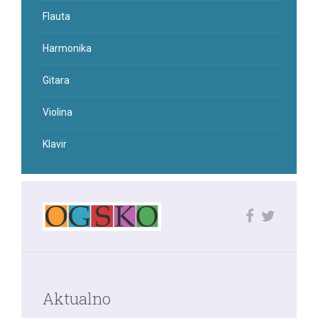
Flauta
Harmonika
Gitara
Violina
Klavir
Aktualno