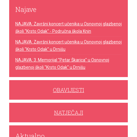
Najave
NAJAVA: Završni koncert učenika u Osnovnoj glazbenoj
školi "Krsto Odak" - Područna škola Knin
NAJAVA: Završni koncert učenika u Osnovnoj glazbenoj
školi "Krsto Odak" u Drnišu
NAJAVA: 3. Memorijal "Petar Škarica" u Osnovnoj
glazbenoj školi "Krsto Odak" u Drnišu
OBAVIJESTI
NATJEČAJI
Aktualno