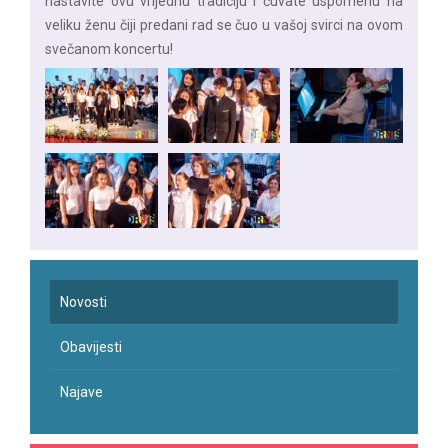
nastavite ovu vrijednu tradiciju i čuvate uspomenu na
veliku ženu čiji predani rad se čuo u vašoj svirci na ovom
svečanom koncertu!
Novosti
Obavijesti
Najave