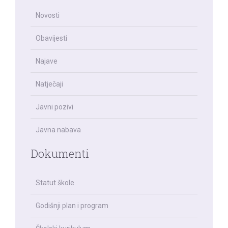
Novosti
Obavijesti
Najave
Natječaji
Javni pozivi
Javna nabava
Dokumenti
Statut škole
Godišnji plan i program