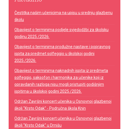
Čestitka našim učenicima na upisu u srednju glazbenu
školu
Obavijest o terminima podjele svjedodžbi za školsku
godinu 2025./2026.
Obavijest o terminima produžne nastave i popravnog
ispita za predmet solfeggio u školskoj godini
2025./2026.
Obavijest o terminima naknadnih ispita iz predmeta
solfeggio, saksofon i harmonika za učenike koji iz
opravdanih razloga nisu mogli pristupiti godišnjim
ispitima u školskoj godini 2025./2026.
Održan Završni koncert učenika u Osnovnoj glazbenoj
školi "Krsto Odak" - Područna škola Knin
Održan Završni koncert učenika u Osnovnoj glazbenoj
školi "Krsto Odak" u Drnišu