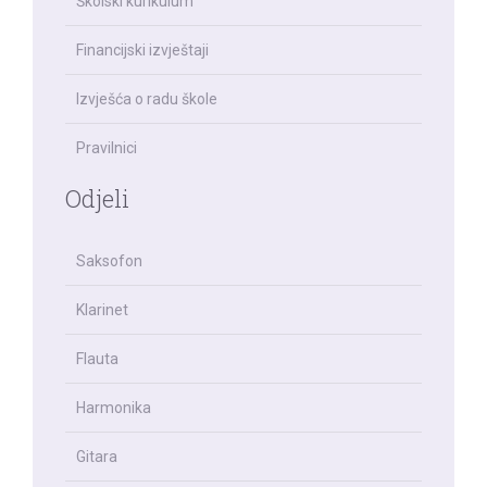
Školski kurikulum
Financijski izvještaji
Izvješća o radu škole
Pravilnici
Odjeli
Saksofon
Klarinet
Flauta
Harmonika
Gitara